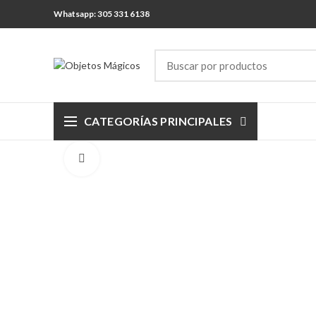
Whatsapp: 305 331 6138
CATEGORÍAS PRINCIPALES
Click para agrandar