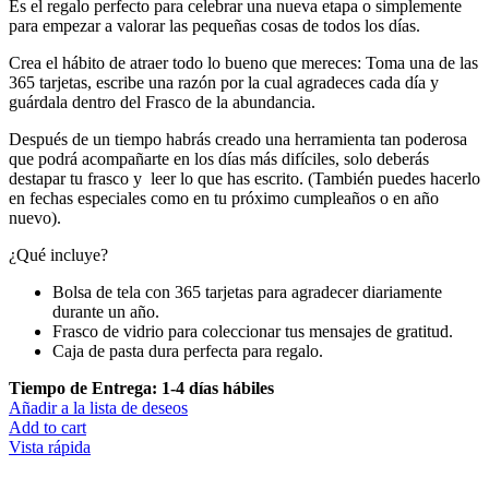
Es el regalo perfecto para celebrar una nueva etapa o simplemente
para empezar a valorar las pequeñas cosas de todos los días.
Crea el hábito de atraer todo lo bueno que mereces: Toma una de las
365 tarjetas, escribe una razón por la cual agradeces cada día y
guárdala dentro del Frasco de la abundancia.
Después de un tiempo habrás creado una herramienta tan poderosa
que podrá acompañarte en los días más difíciles, solo deberás
destapar tu frasco y
leer lo que has escrito. (También puedes hacerlo
en fechas especiales como en tu próximo cumpleaños o en año
nuevo).
¿Qué incluye?
Bolsa de tela con 365 tarjetas para agradecer diariamente
durante un año.
Frasco de vidrio para coleccionar tus mensajes de gratitud.
Caja de pasta dura perfecta para regalo.
Tiempo de Entrega: 1-4 días hábiles
Añadir a la lista de deseos
Add to cart
Vista rápida