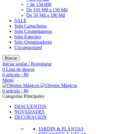
+ de 150.000
De 101 Mil a 150 Mil
De 50 Mil a 100 Mil
SALE
Solo Cartucheras
Solo Cosmetiqueras
Sólo Estuches
Sólo Organizadores
Uncategorized
Buscar
Iniciar sesión / Registrarse
0
Lista de deseos
0
articulo
/
$
0
Menú
0
articulo
/
$
0
Categorías Principales
DESCUENTOS
NOVEDADES
DECORACIÓN
JARDIN & PLANTAS