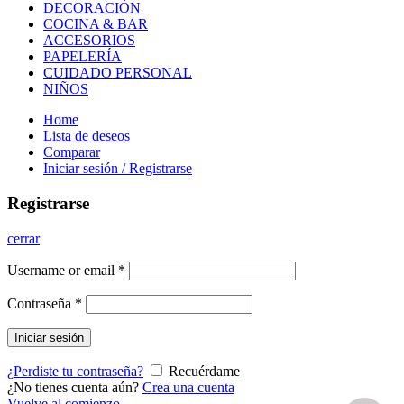
DECORACIÓN
COCINA & BAR
ACCESORIOS
PAPELERÍA
CUIDADO PERSONAL
NIÑOS
Home
Lista de deseos
Comparar
Iniciar sesión / Registrarse
Registrarse
cerrar
Username or email
*
Contraseña
*
Iniciar sesión
¿Perdiste tu contraseña?
Recuérdame
¿No tienes cuenta aún?
Crea una cuenta
Vuelve al comienzo