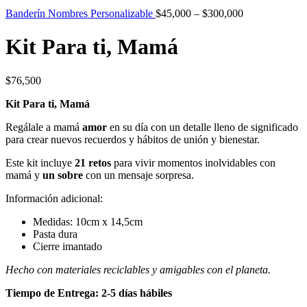
Banderín Nombres Personalizable
$
45,000
–
$
300,000
Kit Para ti, Mamá
$
76,500
Kit Para ti, Mamá
Regálale a mamá
amor
en su día con un detalle lleno de significado
para crear nuevos recuerdos y hábitos de unión y bienestar.
Este kit incluye
21 retos
para vivir momentos inolvidables con
mamá y
un sobre
con un mensaje sorpresa.
Información adicional:
Medidas: 10cm x 14,5cm
Pasta dura
Cierre imantado
Hecho con materiales reciclables y amigables con el planeta.
Tiempo de Entrega: 2-5 días hábiles