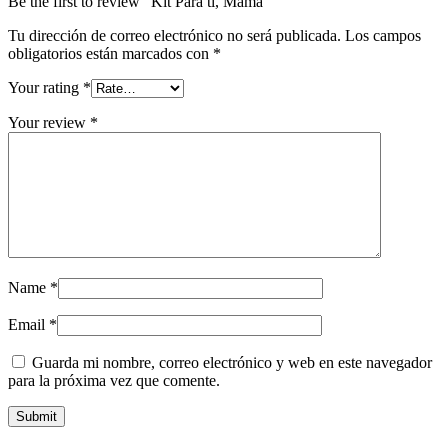
Be the first to review “Kit Para ti, Mamá”
Tu dirección de correo electrónico no será publicada.
Los campos
obligatorios están marcados con
*
Your rating
*
Your review
*
Name
*
Email
*
Guarda mi nombre, correo electrónico y web en este navegador
para la próxima vez que comente.