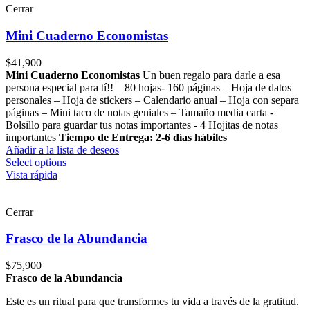
Cerrar
Mini Cuaderno Economistas
$
41,900
Mini Cuaderno Economistas
Un buen regalo para darle a esa
persona especial para tí!! – 80 hojas- 160 páginas – Hoja de datos
personales – Hoja de stickers – Calendario anual – Hoja con separa
páginas – Mini taco de notas geniales – Tamaño media carta -
Bolsillo para guardar tus notas importantes - 4 Hojitas de notas
importantes
Tiempo de Entrega: 2-6 días hábiles
Añadir a la lista de deseos
Select options
Vista rápida
Cerrar
Frasco de la Abundancia
$
75,900
Frasco de la Abundancia
Este es un ritual para que transformes tu vida a través de la gratitud.