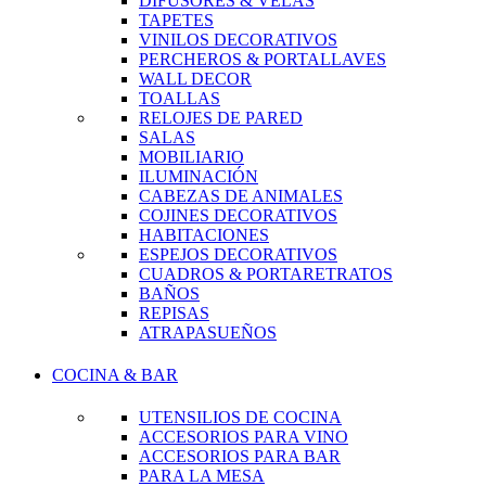
DIFUSORES & VELAS
TAPETES
VINILOS DECORATIVOS
PERCHEROS & PORTALLAVES
WALL DECOR
TOALLAS
RELOJES DE PARED
SALAS
MOBILIARIO
ILUMINACIÓN
CABEZAS DE ANIMALES
COJINES DECORATIVOS
HABITACIONES
ESPEJOS DECORATIVOS
CUADROS & PORTARETRATOS
BAÑOS
REPISAS
ATRAPASUEÑOS
COCINA & BAR
UTENSILIOS DE COCINA
ACCESORIOS PARA VINO
ACCESORIOS PARA BAR
PARA LA MESA