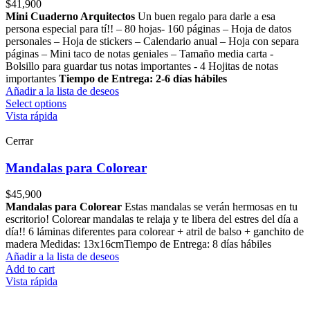
$
41,900
Mini Cuaderno Arquitectos
Un buen regalo para darle a esa
persona especial para tí!! – 80 hojas- 160 páginas – Hoja de datos
personales – Hoja de stickers – Calendario anual – Hoja con separa
páginas – Mini taco de notas geniales – Tamaño media carta -
Bolsillo para guardar tus notas importantes - 4 Hojitas de notas
importantes
Tiempo de Entrega: 2-6 días hábiles
Añadir a la lista de deseos
Select options
Vista rápida
Cerrar
Mandalas para Colorear
$
45,900
Mandalas para Colorear
Estas mandalas se verán hermosas en tu
escritorio! Colorear mandalas te relaja y te libera del estres del día a
día!! 6 láminas diferentes para colorear + atril de balso + ganchito de
madera Medidas: 13x16cm​ Tiempo de Entrega: 8 días hábiles
Añadir a la lista de deseos
Add to cart
Vista rápida