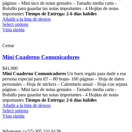
páginas – Mini taco de notas geniales – Tamaño media carta -
Bolsillo para guardar tus notas importantes - 4 Hojitas de notas
importantes
Tiempo de Entrega: 2-6 días hábiles
Añadir a la lista de deseos
Select options
Vista rápida
Cerrar
Mini Cuaderno Comunicadores
$
41,900
Mini Cuaderno Comunicadores
Un buen regalo para darle a esa
persona especial para tí!! – 80 hojas- 160 páginas – Hoja de datos
personales – Hoja de stickers – Calendario anual – Hoja con separa
páginas – Mini taco de notas geniales – Tamaño media carta -
Bolsillo para guardar tus notas importantes - 4 Hojitas de notas
importantes
Tiempo de Entrega: 2-6 días hábiles
Añadir a la lista de deseos
Select options
Vista rápida
Whatsapp: (+57) 305 331 6138