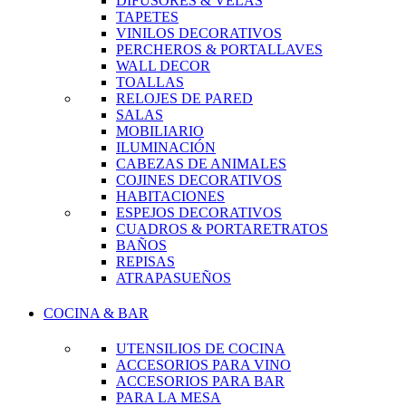
DIFUSORES & VELAS
TAPETES
VINILOS DECORATIVOS
PERCHEROS & PORTALLAVES
WALL DECOR
TOALLAS
RELOJES DE PARED
SALAS
MOBILIARIO
ILUMINACIÓN
CABEZAS DE ANIMALES
COJINES DECORATIVOS
HABITACIONES
ESPEJOS DECORATIVOS
CUADROS & PORTARETRATOS
BAÑOS
REPISAS
ATRAPASUEÑOS
COCINA & BAR
UTENSILIOS DE COCINA
ACCESORIOS PARA VINO
ACCESORIOS PARA BAR
PARA LA MESA