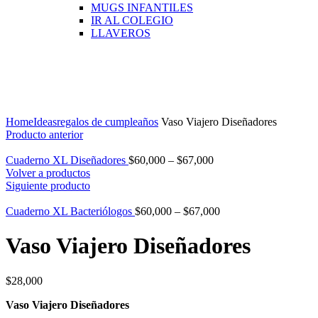
MUGS INFANTILES
IR AL COLEGIO
LLAVEROS
Click para agrandar
Home
Ideas
regalos de cumpleaños
Vaso Viajero Diseñadores
Producto anterior
Cuaderno XL Diseñadores
$
60,000
–
$
67,000
Volver a productos
Siguiente producto
Cuaderno XL Bacteriólogos
$
60,000
–
$
67,000
Vaso Viajero Diseñadores
$
28,000
Vaso Viajero Diseñadores