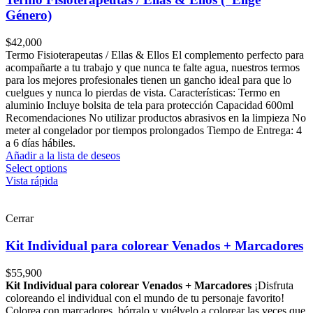
Género)
$
42,000
Termo Fisioterapeutas / Ellas & Ellos El complemento perfecto para
acompañarte a tu trabajo y que nunca te falte agua, nuestros termos
para los mejores profesionales tienen un gancho ideal para que lo
cuelgues y nunca lo pierdas de vista. Características: Termo en
aluminio Incluye bolsita de tela para protección Capacidad 600ml
Recomendaciones No utilizar productos abrasivos en la limpieza No
meter al congelador por tiempos prolongados Tiempo de Entrega: 4
a 6 días hábiles.
Añadir a la lista de deseos
Select options
Vista rápida
Cerrar
Kit Individual para colorear Venados + Marcadores
$
55,900
Kit Individual para colorear Venados + Marcadores
¡Disfruta
coloreando el individual con el mundo de tu personaje favorito!
Colorea con marcadores, bórralo y vuélvelo a colorear las veces que