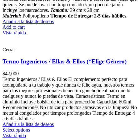
quieras. Se puede lavar con trapo mojado y un poco de jabón.
Incluye los marcadores.
Tamaño:
39 cm x 28 cm
Material:
Polipropileno
Tiempo de Entrega: 2-5 días hábiles.
Añadir a la lista de deseos
Add to cart
Vista rápida
Cerrar
Termo Ingenieros / Ellas & Ellos (*Elige Género)
$
42,000
Termo Ingenieros / Ellas & Ellos El complemento perfecto para
acompañarte a tu trabajo y que nunca te falte agua, nuestros termos
para los mejores profesionales tienen un gancho ideal para que lo
cuelgues y nunca lo pierdas de vista. Características: Termo en
aluminio Incluye bolsita de tela para protección Capacidad 600ml
Recomendaciones No utilizar productos abrasivos en la limpieza No
meter al congelador por tiempos prolongados Tiempo de Entrega: 4
a 6 días hábiles.
Añadir a la lista de deseos
Select options
Vista rápida