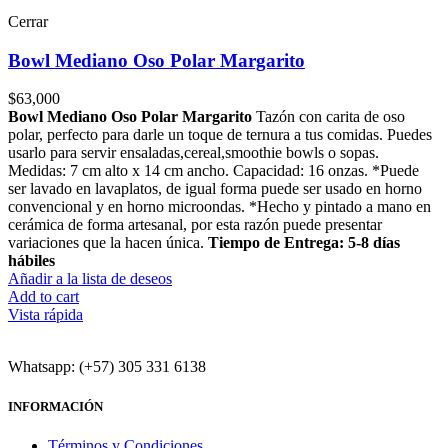
Cerrar
Bowl Mediano Oso Polar Margarito
$
63,000
Bowl Mediano Oso Polar Margarito
Tazón con carita de oso
polar, perfecto para darle un toque de ternura a tus comidas. Puedes
usarlo para servir ensaladas,cereal,smoothie bowls o sopas.
Medidas: 7 cm alto x 14 cm ancho. Capacidad: 16 onzas. *Puede
ser lavado en lavaplatos, de igual forma puede ser usado en horno
convencional y en horno microondas. *Hecho y pintado a mano en
cerámica de forma artesanal, por esta razón puede presentar
variaciones que la hacen única.
Tiempo de Entrega: 5-8 días
hábiles
Añadir a la lista de deseos
Add to cart
Vista rápida
Whatsapp: (+57) 305 331 6138
INFORMACIÓN
Términos y Condiciones