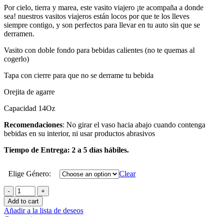
Por cielo, tierra y marea, este vasito viajero ¡te acompaña a donde
sea! nuestros vasitos viajeros están locos por que te los lleves
siempre contigo, y son perfectos para llevar en tu auto sin que se
derramen.
Vasito con doble fondo para bebidas calientes (no te quemas al
cogerlo)
Tapa con cierre para que no se derrame tu bebida
Orejita de agarre
Capacidad 14Oz
Recomendaciones
: No girar el vaso hacia abajo cuando contenga
bebidas en su interior, ni usar productos abrasivos
Tiempo de Entrega: 2 a 5 días hábiles.
Elige Género:
Clear
Vaso
Viajero
Add to cart
Diseñadores
Añadir a la lista de deseos
quantity