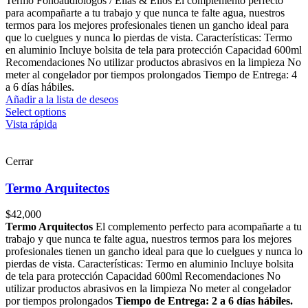
Termo Fonoaudiólogos / Ellas & Ellos El complemento perfecto
para acompañarte a tu trabajo y que nunca te falte agua, nuestros
termos para los mejores profesionales tienen un gancho ideal para
que lo cuelgues y nunca lo pierdas de vista. Características: Termo
en aluminio Incluye bolsita de tela para protección Capacidad 600ml
Recomendaciones No utilizar productos abrasivos en la limpieza No
meter al congelador por tiempos prolongados Tiempo de Entrega: 4
a 6 días hábiles.
Añadir a la lista de deseos
Select options
Vista rápida
Cerrar
Termo Arquitectos
$
42,000
Termo Arquitectos
El complemento perfecto para acompañarte a tu
trabajo y que nunca te falte agua, nuestros termos para los mejores
profesionales tienen un gancho ideal para que lo cuelgues y nunca lo
pierdas de vista. Características: Termo en aluminio Incluye bolsita
de tela para protección Capacidad 600ml Recomendaciones No
utilizar productos abrasivos en la limpieza No meter al congelador
por tiempos prolongados
Tiempo de Entrega: 2 a 6 días hábiles.