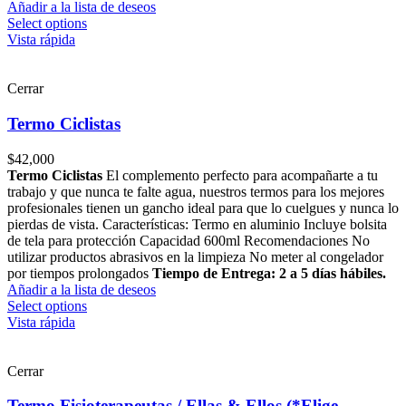
Añadir a la lista de deseos
Select options
Vista rápida
Cerrar
Termo Ciclistas
$
42,000
Termo Ciclistas
El complemento perfecto para acompañarte a tu
trabajo y que nunca te falte agua, nuestros termos para los mejores
profesionales tienen un gancho ideal para que lo cuelgues y nunca lo
pierdas de vista. Características: Termo en aluminio Incluye bolsita
de tela para protección Capacidad 600ml Recomendaciones No
utilizar productos abrasivos en la limpieza No meter al congelador
por tiempos prolongados
Tiempo de Entrega: 2 a 5 días hábiles.
Añadir a la lista de deseos
Select options
Vista rápida
Cerrar
Termo Fisioterapeutas / Ellas & Ellos (*Elige