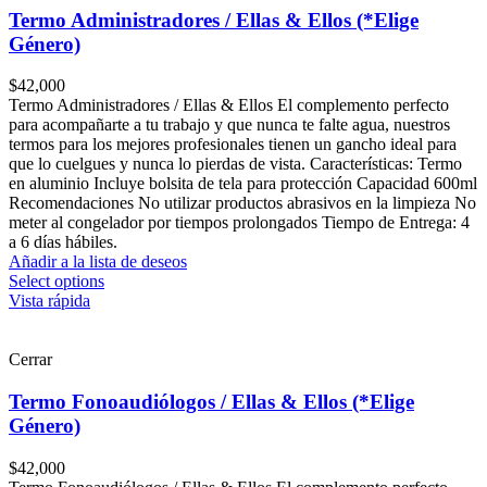
Termo Administradores / Ellas & Ellos (*Elige
Género)
$
42,000
Termo Administradores / Ellas & Ellos El complemento perfecto
para acompañarte a tu trabajo y que nunca te falte agua, nuestros
termos para los mejores profesionales tienen un gancho ideal para
que lo cuelgues y nunca lo pierdas de vista. Características: Termo
en aluminio Incluye bolsita de tela para protección Capacidad 600ml
Recomendaciones No utilizar productos abrasivos en la limpieza No
meter al congelador por tiempos prolongados Tiempo de Entrega: 4
a 6 días hábiles.
Añadir a la lista de deseos
Select options
Vista rápida
Cerrar
Termo Fonoaudiólogos / Ellas & Ellos (*Elige
Género)
$
42,000