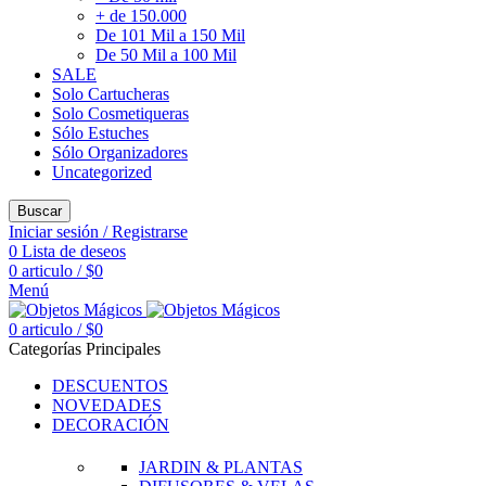
+ de 150.000
De 101 Mil a 150 Mil
De 50 Mil a 100 Mil
SALE
Solo Cartucheras
Solo Cosmetiqueras
Sólo Estuches
Sólo Organizadores
Uncategorized
Buscar
Iniciar sesión / Registrarse
0
Lista de deseos
0
articulo
/
$
0
Menú
0
articulo
/
$
0
Categorías Principales
DESCUENTOS
NOVEDADES
DECORACIÓN
JARDIN & PLANTAS