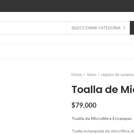
SELECCIONAR CATEGORIA
Home
Ideas
regalos de cumple
Toalla de M
$
79,000
Toalla de Microfibra Estampas
Toalla estampada de microfibra, in