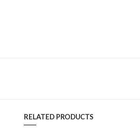
RELATED PRODUCTS
Whatsapp: (+57) 305 331 6138