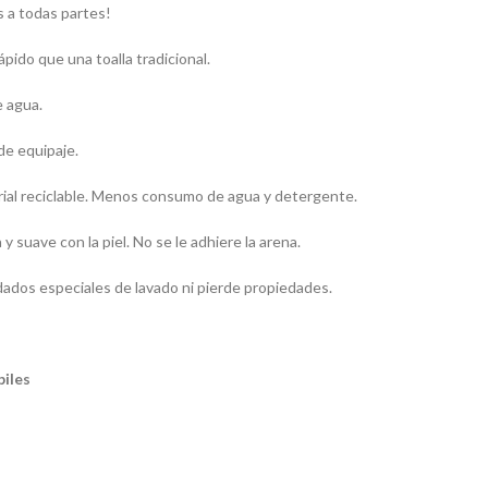
s a todas partes!
pido que una toalla tradicional.
e agua.
de equipaje.
rial reciclable. Menos consumo de agua y detergente.
y suave con la piel. No se le adhiere la arena.
dados especiales de lavado ni pierde propiedades.
biles