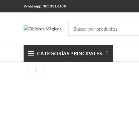
Whatsapp: 305 331 6138
CATEGORÍAS PRINCIPALES
Click para agrandar