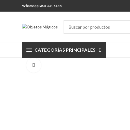
Whatsapp: 305 331 6138
CATEGORÍAS PRINCIPALES
Click para agrandar