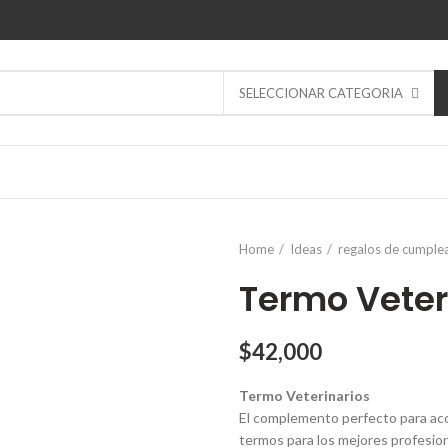
SELECCIONAR CATEGORIA
Home
Ideas
regalos de cumple
Termo Veter
$
42,000
Termo Veterinarios
El complemento perfecto para aco
termos para los mejores profesion