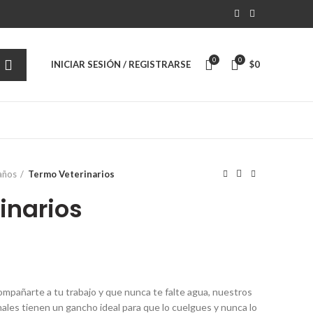
0
0
INICIAR SESIÓN / REGISTRARSE
$
0
años
Termo Veterinarios
inarios
mpañarte a tu trabajo y que nunca te falte agua, nuestros
ales tienen un gancho ideal para que lo cuelgues y nunca lo