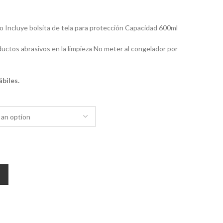
o Incluye bolsita de tela para protección Capacidad 600ml
uctos abrasivos en la limpieza No meter al congelador por
biles.