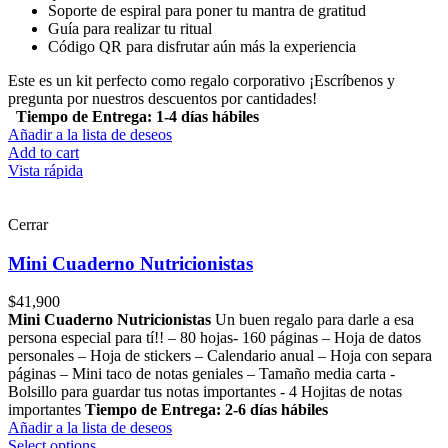
Soporte de espiral para poner tu mantra de gratitud
Guía para realizar tu ritual
Código QR para disfrutar aún más la experiencia
Este es un kit perfecto como regalo corporativo ¡Escríbenos y
pregunta por nuestros descuentos por cantidades!
Tiempo de Entrega: 1-4 días hábiles
Añadir a la lista de deseos
Add to cart
Vista rápida
Cerrar
Mini Cuaderno Nutricionistas
$
41,900
Mini Cuaderno Nutricionistas
Un buen regalo para darle a esa
persona especial para tí!! – 80 hojas- 160 páginas – Hoja de datos
personales – Hoja de stickers – Calendario anual – Hoja con separa
páginas – Mini taco de notas geniales – Tamaño media carta -
Bolsillo para guardar tus notas importantes - 4 Hojitas de notas
importantes
Tiempo de Entrega: 2-6 días hábiles
Añadir a la lista de deseos
Select options