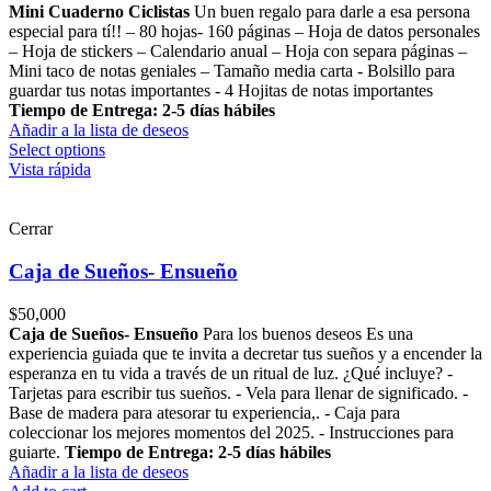
Mini Cuaderno Ciclistas
Un buen regalo para darle a esa persona
especial para tí!! – 80 hojas- 160 páginas – Hoja de datos personales
– Hoja de stickers – Calendario anual – Hoja con separa páginas –
Mini taco de notas geniales – Tamaño media carta - Bolsillo para
guardar tus notas importantes - 4 Hojitas de notas importantes
Tiempo de Entrega: 2-5 días hábiles
Añadir a la lista de deseos
Select options
Vista rápida
Cerrar
Caja de Sueños- Ensueño
$
50,000
Caja de Sueños- Ensueño
Para los buenos deseos Es una
experiencia guiada que te invita a decretar tus sueños y a encender la
esperanza en tu vida a través de un ritual de luz. ¿Qué incluye? -
Tarjetas para escribir tus sueños. - Vela para llenar de significado. -
Base de madera para atesorar tu experiencia,. - Caja para
coleccionar los mejores momentos del 2025. - Instrucciones para
guiarte.
Tiempo de Entrega: 2-5 días hábiles
Añadir a la lista de deseos