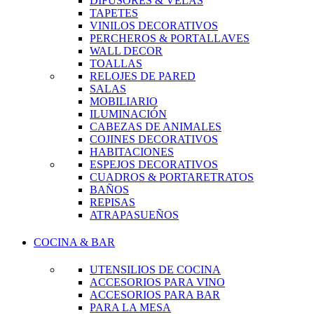
DIFUSORES & VELAS
TAPETES
VINILOS DECORATIVOS
PERCHEROS & PORTALLAVES
WALL DECOR
TOALLAS
RELOJES DE PARED
SALAS
MOBILIARIO
ILUMINACIÓN
CABEZAS DE ANIMALES
COJINES DECORATIVOS
HABITACIONES
ESPEJOS DECORATIVOS
CUADROS & PORTARETRATOS
BAÑOS
REPISAS
ATRAPASUEÑOS
COCINA & BAR
UTENSILIOS DE COCINA
ACCESORIOS PARA VINO
ACCESORIOS PARA BAR
PARA LA MESA