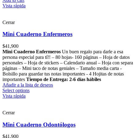
Add to cart
Vista rápida
Cerrar
Mini Cuaderno Enfermeros
$
41,900
Mini Cuaderno Enfermeros
Un buen regalo para darle a esa
persona especial para tí!! – 80 hojas- 160 páginas – Hoja de datos
personales – Hoja de stickers – Calendario anual – Hoja con separa
páginas – Mini taco de notas geniales – Tamaño media carta -
Bolsillo para guardar tus notas importantes - 4 Hojitas de notas
importantes
Tiempo de Entrega: 2-6 días hábiles
Añadir a la lista de deseos
Select options
Vista rápida
Cerrar
Mini Cuaderno Odontólogos
$
41,900