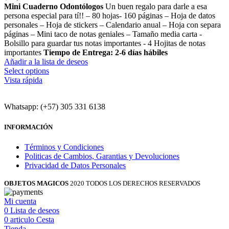
Mini Cuaderno Odontólogos
Un buen regalo para darle a esa
persona especial para tí!! – 80 hojas- 160 páginas – Hoja de datos
personales – Hoja de stickers – Calendario anual – Hoja con separa
páginas – Mini taco de notas geniales – Tamaño media carta -
Bolsillo para guardar tus notas importantes - 4 Hojitas de notas
importantes
Tiempo de Entrega: 2-6 días hábiles
Añadir a la lista de deseos
Select options
Vista rápida
Whatsapp: (+57) 305 331 6138
INFORMACIÓN
Términos y Condiciones
Politicas de Cambios, Garantias y Devoluciones
Privacidad de Datos Personales
OBJETOS MAGICOS
2020 TODOS LOS DERECHOS RESERVADOS
Mi cuenta
0
Lista de deseos
0
articulo
Cesta
Tienda