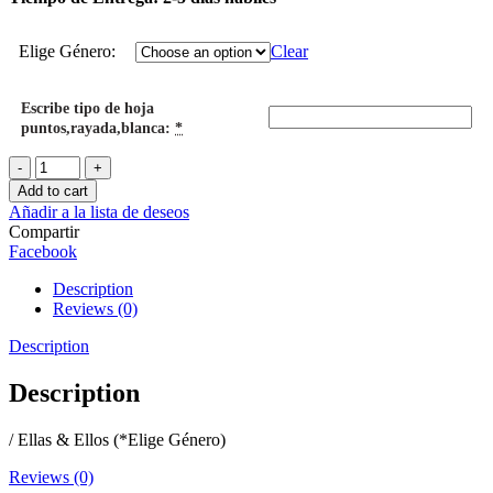
Elige Género:
Clear
Escribe tipo de hoja
puntos,rayada,blanca:
*
Mini
Cuaderno
Add to cart
Tecnólogos
Añadir a la lista de deseos
quantity
Compartir
Facebook
Description
Reviews (0)
Description
Description
/ Ellas & Ellos (*Elige Género)
Reviews (0)