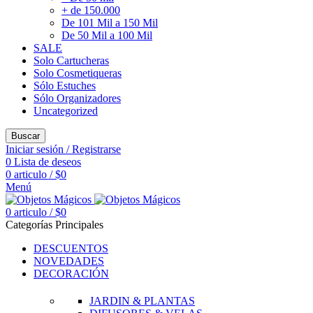
+ de 150.000
De 101 Mil a 150 Mil
De 50 Mil a 100 Mil
SALE
Solo Cartucheras
Solo Cosmetiqueras
Sólo Estuches
Sólo Organizadores
Uncategorized
Buscar
Iniciar sesión / Registrarse
0
Lista de deseos
0
articulo
/
$
0
Menú
0
articulo
/
$
0
Categorías Principales
DESCUENTOS
NOVEDADES
DECORACIÓN
JARDIN & PLANTAS