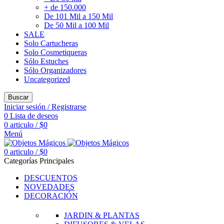
+ de 150.000
De 101 Mil a 150 Mil
De 50 Mil a 100 Mil
SALE
Solo Cartucheras
Solo Cosmetiqueras
Sólo Estuches
Sólo Organizadores
Uncategorized
Buscar
Iniciar sesión / Registrarse
0
Lista de deseos
0
articulo
/
$
0
Menú
0
articulo
/
$
0
Categorías Principales
DESCUENTOS
NOVEDADES
DECORACIÓN
JARDIN & PLANTAS