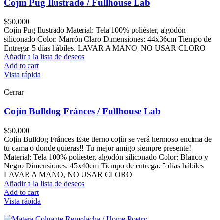
Cojín Pug Ilustrado / Fullhouse Lab
$
50,000
Cojín Pug Ilustrado Material: Tela 100% poliéster, algodón
siliconado Color: Marrón Claro Dimensiones: 44x36cm Tiempo de
Entrega: 5 días hábiles. LAVAR A MANO, NO USAR CLORO
Añadir a la lista de deseos
Add to cart
Vista rápida
Cerrar
Cojín Bulldog Fránces / Fullhouse Lab
$
50,000
Cojín Bulldog Fránces Este tierno cojín se verá hermoso encima de
tu cama o donde quieras!! Tu mejor amigo siempre presente!
Material: Tela 100% poliester, algodón siliconado Color: Blanco y
Negro Dimensiones: 45x40cm Tiempo de entrega: 5 días hábiles
LAVAR A MANO, NO USAR CLORO
Añadir a la lista de deseos
Add to cart
Vista rápida