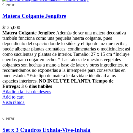
Cerrar
Matera Colgante Jengibre
$
125,000
Matera Colgante Jengibre
Además de ser una matera decorativa
también funciona como una pequeña huerta colgante, pues
dependiento del espacio donde lo sitúes y el tipo de luz que reciba,
puede albergar plantas aromáticas, condimentarías o medicinales; así
como suculentas y plantas de interior. Tamaño: 27 x 15 cm *Incluye
cuerdas para colgar en techo. * Las raíces de nuestros vegetales
colgantes son hechas a mano a base de latex y otros ingredientes, te
recomendamos no exponerlas a la intemperie para conservarlas en
buen estado. *Este tipo de matera le da vida e identidad a tus
espacios interiores.
NO INCLUYE PLANTA
Tiempo de
Entrega: 3-6 días hábiles
Añadir a la lista de deseos
Add to cart
Vista rápida
Cerrar
Set x 3 Cuadros Exhala-Vive-Inhala