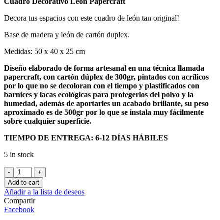
Cuadro Decorativo León Papercraft
Decora tus espacios con este cuadro de león tan original!
Base de madera y león de cartón duplex.
Medidas: 50 x 40 x 25 cm
Diseño elaborado de forma artesanal en una técnica llamada
papercraft, con cartón dúplex de 300gr, pintados con acrílicos
por lo que no se decoloran con el tiempo y plastificados con
barnices y lacas ecológicas para protegerlos del polvo y la
humedad, además de aportarles un acabado brillante, su peso
aproximado es de 500gr por lo que se instala muy fácilmente
sobre cualquier superficie.
TIEMPO DE ENTREGA: 6-12 DÍAS HÁBILES
5 in stock
Cuadro
Decorativo
Add to cart
León
Añadir a la lista de deseos
Papercraft
Compartir
quantity
Facebook