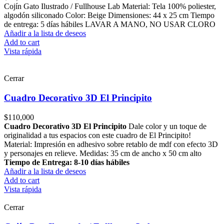
Cojín Gato Ilustrado / Fullhouse Lab Material: Tela 100% poliester,
algodón siliconado Color: Beige Dimensiones: 44 x 25 cm Tiempo
de entrega: 5 días hábiles LAVAR A MANO, NO USAR CLORO
Añadir a la lista de deseos
Add to cart
Vista rápida
Cerrar
Cuadro Decorativo 3D El Principito
$
110,000
Cuadro Decorativo 3D El Principito
Dale color y un toque de
originalidad a tus espacios con este cuadro de El Principito!
Material: Impresión en adhesivo sobre retablo de mdf con efecto 3D
y personajes en relieve. Medidas: 35 cm de ancho x 50 cm alto
Tiempo de Entrega: 8-10 días hábiles
Añadir a la lista de deseos
Add to cart
Vista rápida
Cerrar