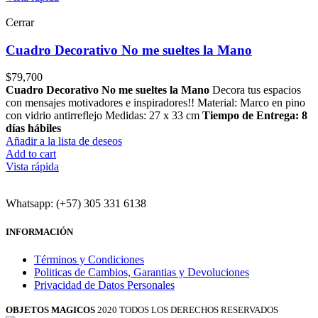
Cerrar
Cuadro Decorativo No me sueltes la Mano
$
79,700
Cuadro Decorativo No me sueltes la Mano
Decora tus espacios
con mensajes motivadores e inspiradores!! Material: Marco en pino
con vidrio antirreflejo Medidas: 27 x 33 cm
Tiempo de Entrega: 8
días hábiles
Añadir a la lista de deseos
Add to cart
Vista rápida
Whatsapp: (+57) 305 331 6138
INFORMACIÓN
Términos y Condiciones
Politicas de Cambios, Garantias y Devoluciones
Privacidad de Datos Personales
OBJETOS MAGICOS
2020 TODOS LOS DERECHOS RESERVADOS