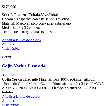
$
170,000
Set x 3 Cuadros Exhala-Vive-Inhala
Decora tus espacios con este set de 3 cuadros!!
Material: Marco en pico con vidrio antirreflejo
Medidas: 27 x 33 cm c/u.
Tiempo de entrega: 8 días hábiles.
Añadir a la lista de deseos
Add to cart
Vista rápida
Cerrar
Cojín Yorkie Ilustrado
$
50,000
Cojín Yorkie Ilustrado
Material: Tela 100% poliester, algodón
siliconado Color: Marrón Oscuro Dimensiones: 42 x 34 cm LAVAR
A MANO, NO USAR CLORO
Tiempo de entrega: 5-8 días
hábiles
Añadir a la lista de deseos
Add to cart
Vista rápida