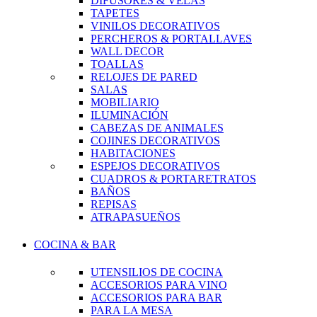
DIFUSORES & VELAS
TAPETES
VINILOS DECORATIVOS
PERCHEROS & PORTALLAVES
WALL DECOR
TOALLAS
RELOJES DE PARED
SALAS
MOBILIARIO
ILUMINACIÓN
CABEZAS DE ANIMALES
COJINES DECORATIVOS
HABITACIONES
ESPEJOS DECORATIVOS
CUADROS & PORTARETRATOS
BAÑOS
REPISAS
ATRAPASUEÑOS
COCINA & BAR
UTENSILIOS DE COCINA
ACCESORIOS PARA VINO
ACCESORIOS PARA BAR
PARA LA MESA