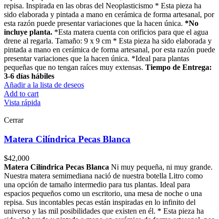
repisa. Inspirada en las obras del Neoplasticismo * Esta pieza ha
sido elaborada y pintada a mano en cerámica de forma artesanal, por
esta razón puede presentar variaciones que la hacen única.
*No
incluye planta.
*Esta matera cuenta con orificios para que el agua
drene al regarla. Tamaño: 9 x 9 cm * Esta pieza ha sido elaborada y
pintada a mano en cerámica de forma artesanal, por esta razón puede
presentar variaciones que la hacen única. *Ideal para plantas
pequeñas que no tengan raíces muy extensas.
Tiempo de Entrega:
3-6 días hábiles
Añadir a la lista de deseos
Add to cart
Vista rápida
Cerrar
Matera Cilíndrica Pecas Blanca
$
42,000
Matera Cilíndrica Pecas Blanca
Ni muy pequeña, ni muy grande.
Nuestra matera semimediana nació de nuestra botella Litro como
una opción de tamaño intermedio para tus plantas. Ideal para
espacios pequeños como un escritorio, una mesa de noche o una
repisa. Sus incontables pecas están inspiradas en lo infinito del
universo y las mil posibilidades que existen en él. * Esta pieza ha