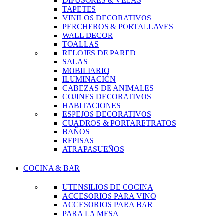
DIFUSORES & VELAS
TAPETES
VINILOS DECORATIVOS
PERCHEROS & PORTALLAVES
WALL DECOR
TOALLAS
RELOJES DE PARED
SALAS
MOBILIARIO
ILUMINACIÓN
CABEZAS DE ANIMALES
COJINES DECORATIVOS
HABITACIONES
ESPEJOS DECORATIVOS
CUADROS & PORTARETRATOS
BAÑOS
REPISAS
ATRAPASUEÑOS
COCINA & BAR
UTENSILIOS DE COCINA
ACCESORIOS PARA VINO
ACCESORIOS PARA BAR
PARA LA MESA