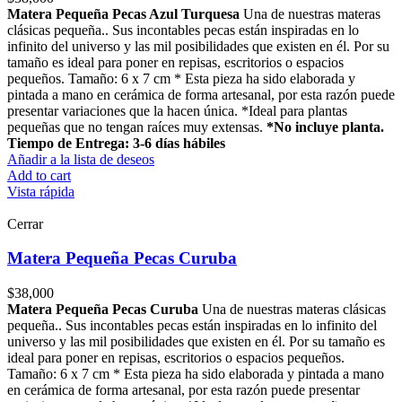
Matera Pequeña Pecas Azul Turquesa
Una de nuestras materas
clásicas pequeña.. Sus incontables pecas están inspiradas en lo
infinito del universo y las mil posibilidades que existen en él. Por su
tamaño es ideal para poner en repisas, escritorios o espacios
pequeños. Tamaño: 6 x 7 cm * Esta pieza ha sido elaborada y
pintada a mano en cerámica de forma artesanal, por esta razón puede
presentar variaciones que la hacen única. *Ideal para plantas
pequeñas que no tengan raíces muy extensas.
*No incluye planta.
Tiempo de Entrega: 3-6 días hábiles
Añadir a la lista de deseos
Add to cart
Vista rápida
Cerrar
Matera Pequeña Pecas Curuba
$
38,000
Matera Pequeña Pecas Curuba
Una de nuestras materas clásicas
pequeña.. Sus incontables pecas están inspiradas en lo infinito del
universo y las mil posibilidades que existen en él. Por su tamaño es
ideal para poner en repisas, escritorios o espacios pequeños.
Tamaño: 6 x 7 cm * Esta pieza ha sido elaborada y pintada a mano
en cerámica de forma artesanal, por esta razón puede presentar