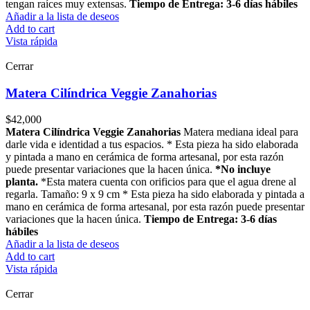
tengan raíces muy extensas.
Tiempo de Entrega: 3-6 días hábiles
Añadir a la lista de deseos
Add to cart
Vista rápida
Cerrar
Matera Cilíndrica Veggie Zanahorias
$
42,000
Matera Cilíndrica Veggie Zanahorias
Matera mediana ideal para
darle vida e identidad a tus espacios. * Esta pieza ha sido elaborada
y pintada a mano en cerámica de forma artesanal, por esta razón
puede presentar variaciones que la hacen única.
*No incluye
planta.
*Esta matera cuenta con orificios para que el agua drene al
regarla. Tamaño: 9 x 9 cm * Esta pieza ha sido elaborada y pintada a
mano en cerámica de forma artesanal, por esta razón puede presentar
variaciones que la hacen única.
Tiempo de Entrega: 3-6 días
hábiles
Añadir a la lista de deseos
Add to cart
Vista rápida
Cerrar