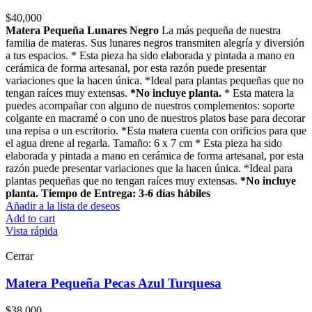
$
40,000
Matera Pequeña Lunares Negro
La más pequeña de nuestra
familia de materas. Sus lunares negros transmiten alegría y diversión
a tus espacios. * Esta pieza ha sido elaborada y pintada a mano en
cerámica de forma artesanal, por esta razón puede presentar
variaciones que la hacen única. *Ideal para plantas pequeñas que no
tengan raíces muy extensas.
*No incluye planta.
* Esta matera la
puedes acompañar con alguno de nuestros complementos: soporte
colgante en macramé o con uno de nuestros platos base para decorar
una repisa o un escritorio. *Esta matera cuenta con orificios para que
el agua drene al regarla. Tamaño: 6 x 7 cm * Esta pieza ha sido
elaborada y pintada a mano en cerámica de forma artesanal, por esta
razón puede presentar variaciones que la hacen única. *Ideal para
plantas pequeñas que no tengan raíces muy extensas.
*No incluye
planta.
Tiempo de Entrega: 3-6 días hábiles
Añadir a la lista de deseos
Add to cart
Vista rápida
Cerrar
Matera Pequeña Pecas Azul Turquesa
$
38,000