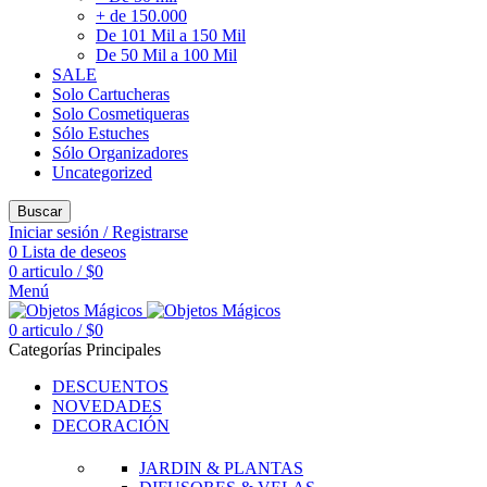
+ de 150.000
De 101 Mil a 150 Mil
De 50 Mil a 100 Mil
SALE
Solo Cartucheras
Solo Cosmetiqueras
Sólo Estuches
Sólo Organizadores
Uncategorized
Buscar
Iniciar sesión / Registrarse
0
Lista de deseos
0
articulo
/
$
0
Menú
0
articulo
/
$
0
Categorías Principales
DESCUENTOS
NOVEDADES
DECORACIÓN
JARDIN & PLANTAS