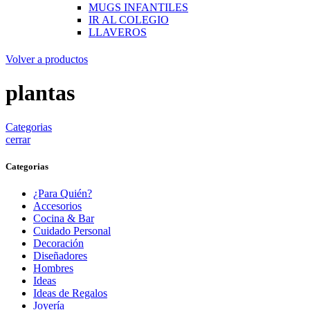
MUGS INFANTILES
IR AL COLEGIO
LLAVEROS
Volver a productos
plantas
Categorias
cerrar
Categorias
¿Para Quién?
Accesorios
Cocina & Bar
Cuidado Personal
Decoración
Diseñadores
Hombres
Ideas
Ideas de Regalos
Joyería