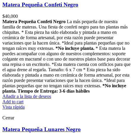
Matera Pequeña Confeti Negro
$
40,000
Matera Pequeña Confeti Negro
La más pequeña de nuestra
familia de materas. Una fiesta de confeti negro para tus plantas más
chiquitas. * Esta pieza ha sido elaborada y pintada a mano en
cerámica de forma artesanal, por esta razón puede presentar
variaciones que la hacen única. *Ideal para plantas pequeñas que no
tengan raíces muy extensas.
*No incluye planta.
* Esta matera la
puedes acompañar con alguno de nuestros complementos: soporte
colgante en macramé o con uno de nuestros platos base para decorar
una repisa o un escritorio. *Esta matera cuenta con orificios para que
el agua drene al regarla. Tamaño: 6 x 7 cm * Esta pieza ha sido
elaborada y pintada a mano en cerámica de forma artesanal, por esta
razón puede presentar variaciones que la hacen única. *Ideal para
plantas pequeñas que no tengan raíces muy extensas.
*No incluye
planta.
Tiempo de Entrega: 3-6 días hábiles
Añadir a la lista de deseos
Add to cart
Vista rápida
Cerrar
Matera Pequeña Lunares Negro