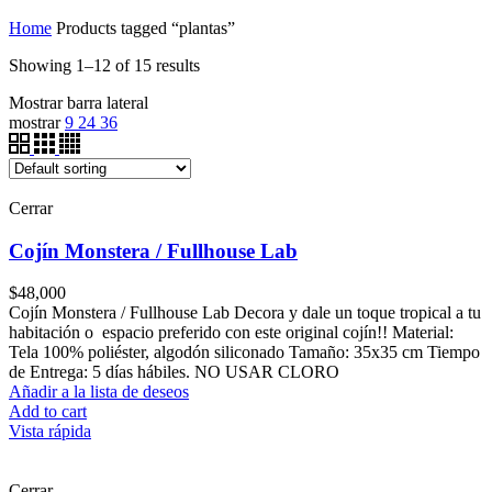
Home
Products tagged “plantas”
Showing 1–12 of 15 results
Mostrar barra lateral
mostrar
9
24
36
Cerrar
Cojín Monstera / Fullhouse Lab
$
48,000
Cojín Monstera / Fullhouse Lab Decora y dale un toque tropical a tu
habitación o espacio preferido con este original cojín!! Material:
Tela 100% poliéster, algodón siliconado Tamaño: 35x35 cm Tiempo
de Entrega: 5 días hábiles. NO USAR CLORO
Añadir a la lista de deseos
Add to cart
Vista rápida
Cerrar