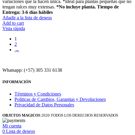
variaciones que la hacen única. *Ideal para plantas pequeñas que no
tengan raíces muy extensas.
*No incluye planta.
Tiempo de
Entrega: 3-6 días hábiles
Añadir a la lista de deseos
Add to cart
Vista rápida
1
2
→
Whatsapp: (+57) 305 331 6138
INFORMACIÓN
Términos y Condiciones
Politicas de Cambios, Garantias y Devoluciones
Privacidad de Datos Personales
OBJETOS MAGICOS
2020 TODOS LOS DERECHOS RESERVADOS
Mi cuenta
0
Lista de deseos