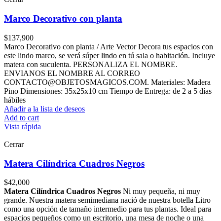
Marco Decorativo con planta
$
137,900
Marco Decorativo con planta / Arte Vector Decora tus espacios con
este lindo marco, se verá súper lindo en tú sala o habitación. Incluye
matera con suculenta. PERSONALIZA EL NOMBRE.
ENVIANOS EL NOMBRE AL CORREO
CONTACTO@OBJETOSMAGICOS.COM. Materiales: Madera
Pino Dimensiones: 35x25x10 cm Tiempo de Entrega: de 2 a 5 días
hábiles
Añadir a la lista de deseos
Add to cart
Vista rápida
Cerrar
Matera Cilíndrica Cuadros Negros
$
42,000
Matera Cilíndrica Cuadros Negros
Ni muy pequeña, ni muy
grande. Nuestra matera semimediana nació de nuestra botella Litro
como una opción de tamaño intermedio para tus plantas. Ideal para
espacios pequeños como un escritorio, una mesa de noche o una