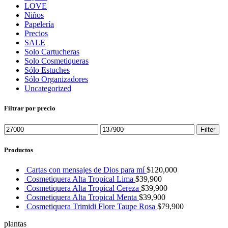
LOVE
Niños
Papelería
Precios
SALE
Solo Cartucheras
Solo Cosmetiqueras
Sólo Estuches
Sólo Organizadores
Uncategorized
Filtrar por precio
Filter
Productos
Cartas con mensajes de Dios para mí
$
120,000
Cosmetiquera Alta Tropical Lima
$
39,900
Cosmetiquera Alta Tropical Cereza
$
39,900
Cosmetiquera Alta Tropical Menta
$
39,900
Cosmetiquera Trimidi Flore Taupe Rosa
$
79,900
plantas