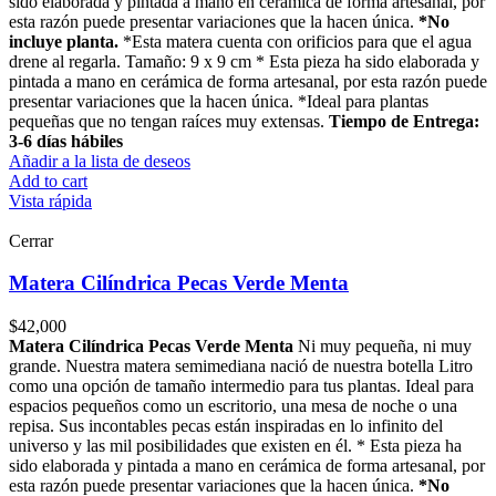
sido elaborada y pintada a mano en cerámica de forma artesanal, por
esta razón puede presentar variaciones que la hacen única.
*No
incluye planta.
*Esta matera cuenta con orificios para que el agua
drene al regarla. Tamaño: 9 x 9 cm * Esta pieza ha sido elaborada y
pintada a mano en cerámica de forma artesanal, por esta razón puede
presentar variaciones que la hacen única. *Ideal para plantas
pequeñas que no tengan raíces muy extensas.
Tiempo de Entrega:
3-6 días hábiles
Añadir a la lista de deseos
Add to cart
Vista rápida
Cerrar
Matera Cilíndrica Pecas Verde Menta
$
42,000
Matera Cilíndrica Pecas Verde Menta
Ni muy pequeña, ni muy
grande. Nuestra matera semimediana nació de nuestra botella Litro
como una opción de tamaño intermedio para tus plantas. Ideal para
espacios pequeños como un escritorio, una mesa de noche o una
repisa. Sus incontables pecas están inspiradas en lo infinito del
universo y las mil posibilidades que existen en él. * Esta pieza ha
sido elaborada y pintada a mano en cerámica de forma artesanal, por
esta razón puede presentar variaciones que la hacen única.
*No