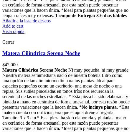
en cerámica de forma artesanal, por esta razón puede presentar
variaciones que la hacen única. *Ideal para plantas pequeñas que no
tengan raíces muy extensas.
Tiempo de Entrega: 3-6 días hábiles
Añadir a la lista de deseos
Add to cart
Vista rápida
Cerrar
Matera Cilíndrica Serena Noche
$
42,000
Matera Cilíndrica Serena Noche
Ni muy pequeña, ni muy grande.
Nuestra matera semimediana nació de nuestra botella Litro como
una opción de tamaño intermedio para tus plantas. Ideal para
espacios pequeños como un escritorio, una mesa de noche o una
repisa. Sus sutiles pinceladas en tonos fríos nos recuerdan la
serenidad de las noches estrelladas. * Esta pieza ha sido elaborada y
pintada a mano en cerámica de forma artesanal, por esta razón puede
presentar variaciones que la hacen única.
*No incluye planta.
*Esta
matera cuenta con orificios para que el agua drene al regarla.
Tamaño: 9 x 9 cm * Esta pieza ha sido elaborada y pintada a mano
en cerámica de forma artesanal, por esta razón puede presentar
variaciones que la hacen única. *Ideal para plantas pequeñas que no