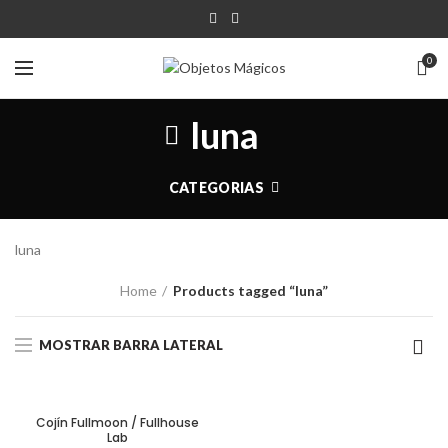
0
luna
CATEGORIAS
luna
Home
Products tagged “luna”
MOSTRAR BARRA LATERAL
Cojín Fullmoon / Fullhouse
Lab