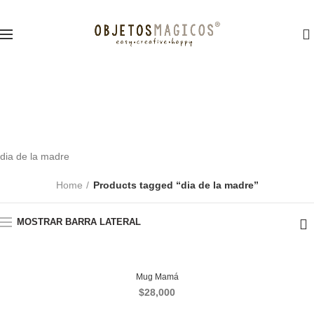
0
dia de la madre
CATEGORIAS
dia de la madre
Home
Products tagged “dia de la madre”
MOSTRAR BARRA LATERAL
Mug Mamá
$
28,000