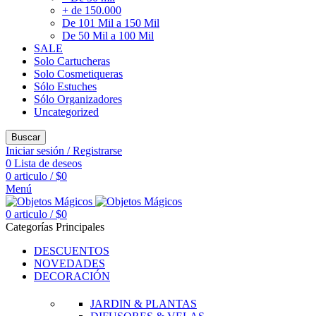
+ de 150.000
De 101 Mil a 150 Mil
De 50 Mil a 100 Mil
SALE
Solo Cartucheras
Solo Cosmetiqueras
Sólo Estuches
Sólo Organizadores
Uncategorized
Buscar
Iniciar sesión / Registrarse
0
Lista de deseos
0
articulo
/
$
0
Menú
0
articulo
/
$
0
Categorías Principales
DESCUENTOS
NOVEDADES
DECORACIÓN
JARDIN & PLANTAS