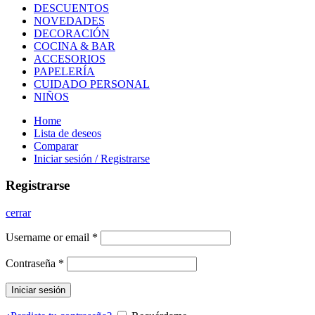
DESCUENTOS
NOVEDADES
DECORACIÓN
COCINA & BAR
ACCESORIOS
PAPELERÍA
CUIDADO PERSONAL
NIÑOS
Home
Lista de deseos
Comparar
Iniciar sesión / Registrarse
Registrarse
cerrar
Username or email
*
Contraseña
*
Iniciar sesión