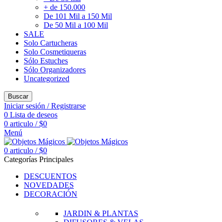
+ de 150.000
De 101 Mil a 150 Mil
De 50 Mil a 100 Mil
SALE
Solo Cartucheras
Solo Cosmetiqueras
Sólo Estuches
Sólo Organizadores
Uncategorized
Buscar
Iniciar sesión / Registrarse
0
Lista de deseos
0
articulo
/
$
0
Menú
0
articulo
/
$
0
Categorías Principales
DESCUENTOS
NOVEDADES
DECORACIÓN
JARDIN & PLANTAS