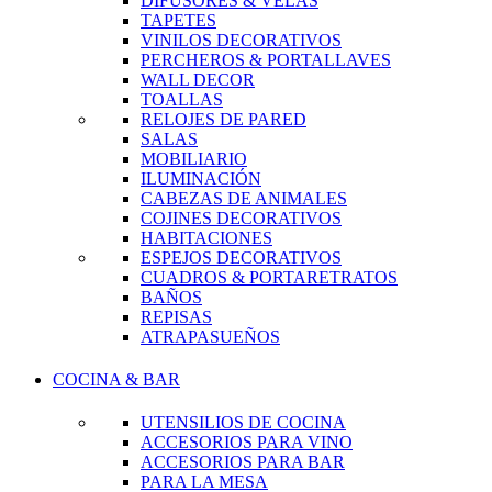
DIFUSORES & VELAS
TAPETES
VINILOS DECORATIVOS
PERCHEROS & PORTALLAVES
WALL DECOR
TOALLAS
RELOJES DE PARED
SALAS
MOBILIARIO
ILUMINACIÓN
CABEZAS DE ANIMALES
COJINES DECORATIVOS
HABITACIONES
ESPEJOS DECORATIVOS
CUADROS & PORTARETRATOS
BAÑOS
REPISAS
ATRAPASUEÑOS
COCINA & BAR
UTENSILIOS DE COCINA
ACCESORIOS PARA VINO
ACCESORIOS PARA BAR
PARA LA MESA