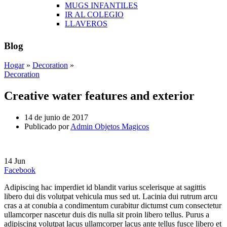
MUGS INFANTILES
IR AL COLEGIO
LLAVEROS
Blog
Hogar
»
Decoration
»
Decoration
Creative water features and exterior
14 de junio de 2017
Publicado por
Admin Objetos Magicos
14
Jun
Facebook
Adipiscing hac imperdiet id blandit varius scelerisque at sagittis
libero dui dis volutpat vehicula mus sed ut. Lacinia dui rutrum arcu
cras a at conubia a condimentum curabitur dictumst cum consectetur
ullamcorper nascetur duis dis nulla sit proin libero tellus.
Purus a
adipiscing volutpat lacus ullamcorper lacus ante tellus fusce libero et