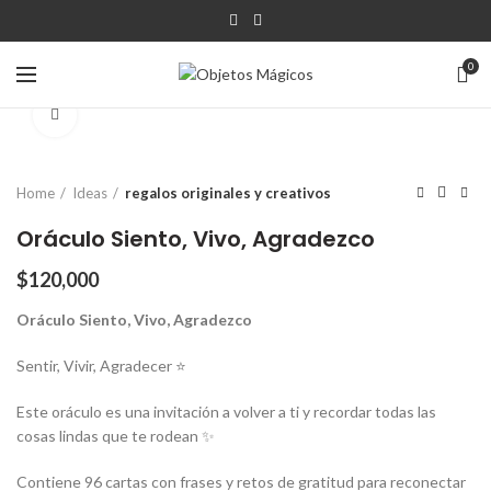
0
Click para agrandar
Home
Ideas
regalos originales y creativos
Oráculo Siento, Vivo, Agradezco
$
120,000
Oráculo Siento, Vivo, Agradezco
Sentir, Vivir, Agradecer ⭐️
Este oráculo es una invitación a volver a ti y recordar todas las
cosas lindas que te rodean ✨
Contiene 96 cartas con frases y retos de gratitud para reconectar